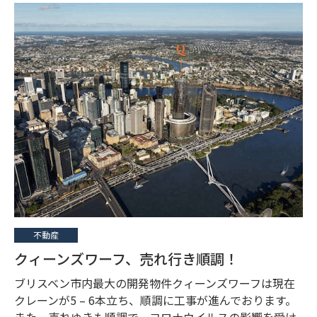
不動産
クィーンズワーフ、売れ行き順調！
ブリスベン市内最大の開発物件クィーンズワーフは現在
クレーンが5 – 6本立ち、順調に工事が進んでおります。
また、売れゆきも順調で、コロナウイルスの影響を受け