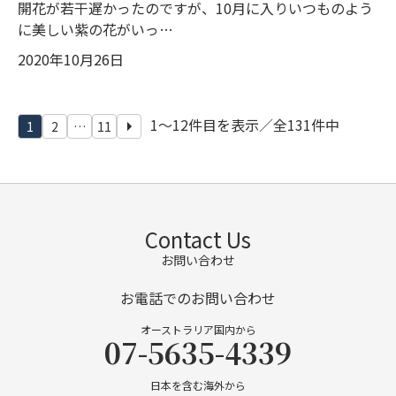
開花が若干遅かったのですが、10月に入りいつものよう
に美しい紫の花がいっ…
2020年10月26日
投稿のページ送り
1〜12件目を表示／全131件中
1
2
…
11
Contact Us
お問い合わせ
お電話でのお問い合わせ
オーストラリア国内から
07-5635-4339
日本を含む海外から