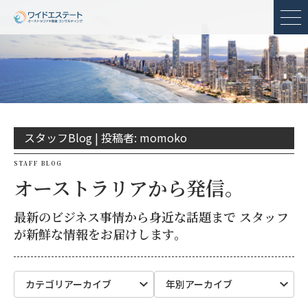
メ
スタッフBlog |
投稿者:
momoko
STAFF BLOG
オーストラリアから発信。
最新のビジネス事情から身近な話題まで スタッフ
が新鮮な情報をお届けします。