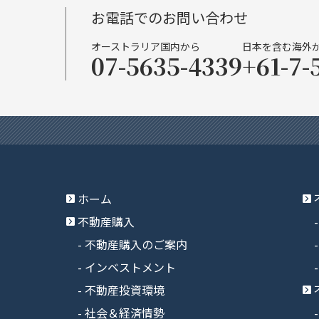
お電話でのお問い合わせ
オーストラリア国内から
日本を含む海外
07-5635-4339
+61-7-
ホーム
不動産購入
不動産購入のご案内
インベストメント
不動産投資環境
社会＆経済情勢