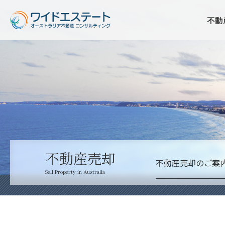
不動
不動産売却
不動産売却のご案
Sell Property in Australia