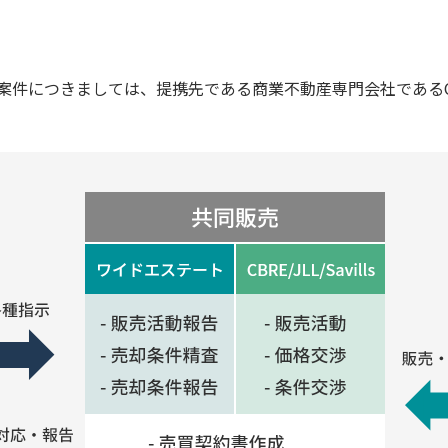
につきましては、提携先である商業不動産専門会社であるCBRE