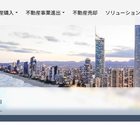
産購入
不動産事業進出
不動産売却
ソリューショ
内