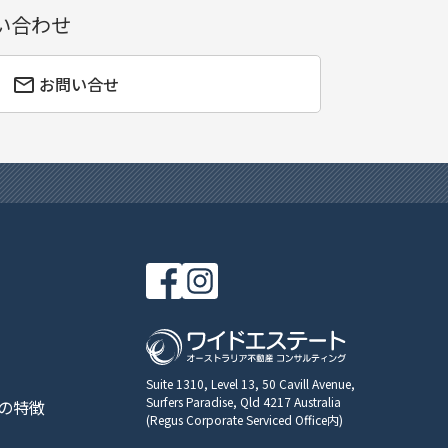
い合わせ
お問い合せ
Suite 1310, Level 13, 50 Cavill Avenue,
Surfers Paradise, Qld 4217 Australia
の特徴
(Regus Corporate Serviced Office内)