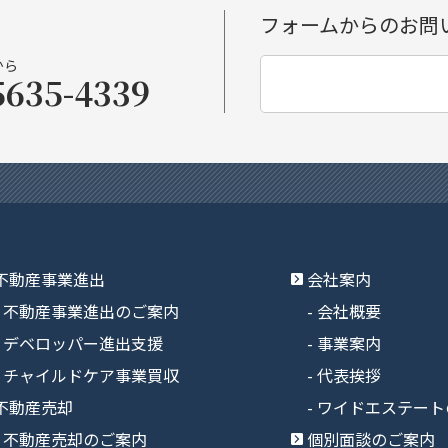
フォームからのお問
から
5635-4339
不動産事業進出
会社案内
不動産事業進出のご案内
会社概要
デベロッパー進出支援
事業案内
チャイルドケア事業買収
代表挨拶
不動産売却
ワイドエステート
不動産売却のご案内
個別面談のご案内