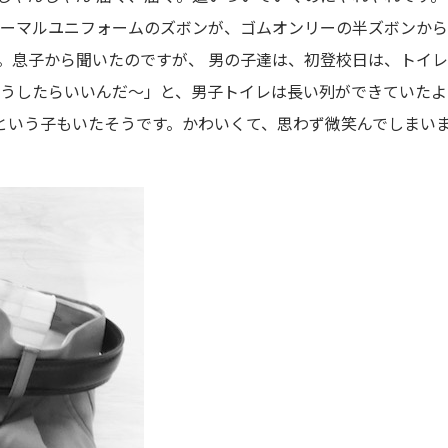
ォーマルユニフォームのズボンが、ゴムオンリーの半ズボンから
。息子から聞いたのですが、 男の子達は、初登校日は、トイ
どうしたらいいんだ〜」と、男子トイレは長い列ができていた
たという子もいたそうです。かわいくて、思わず微笑んでしまい