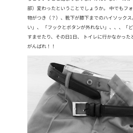
部）変わったということでしょうか。 中でもフ
物がつき（？）、靴下が膝下までのハイソックス
い」、 「フックとボタンが外れない」、、、「
すませたり、その日1日、 トイレに行かなかっ
がんばれ！！