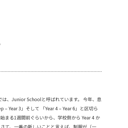
？
、Junior Schoolと呼ばれています。 今年、息
ar 3」そして 「Year 4 – Year 6」と区切ら
1週間前ぐらいから、学校側から Year 4 か
 さて、一番の新しいことと言えば、制服が（一