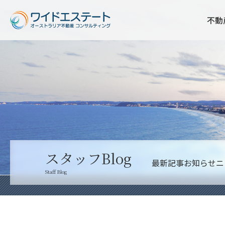
不動
スタッフBlog
最新記事
お知らせ
ニ
Staff Blog