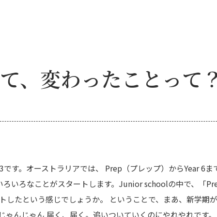
なって、変わったことって
す。オーストラリアでは、 Prep（プレップ）からYear 6までは
ことがスタートします。Junior schoolの中で、「Prep – Ye
したという感じでしょうか。 ということで、まあ、新学期が始まる
じゃんじゃん 届く、届く。追いついていくのにやれやれです。