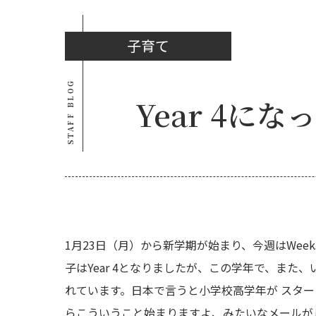
子育て
STAFF BLOG
Year 4に
1月23日（月）から新学期が始まり、今週はWeek3で
子はYear 4となりましたが、この学年で、また、いろいろな
れています。日本で言うと小学校高学年が スタート
らこういうこと始まりますよ、みたいなメールが