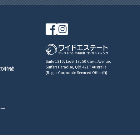
Suite 1310, Level 13, 50 Cavill Avenue,
Surfers Paradise, Qld 4217 Australia
の特徴
(Regus Corporate Serviced Office内)
シー