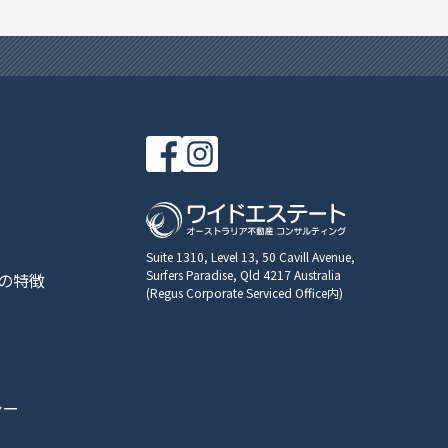
Suite 1310, Level 13, 50 Cavill Avenue,
Surfers Paradise, Qld 4217 Australia
の特徴
(Regus Corporate Serviced Office内)
シー