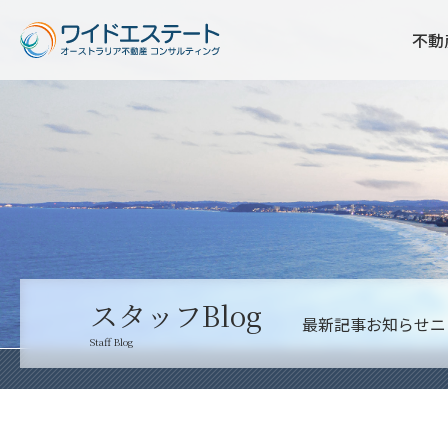
不動
スタッフBlog
最新記事
お知らせ
ニ
Staff Blog