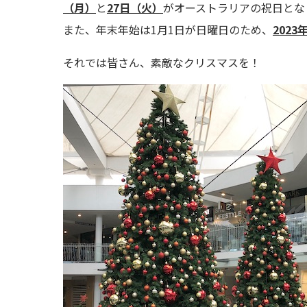
（月）
と
27日（火）
がオーストラリアの祝日とな
また、年末年始は1月1日が日曜日のため、
2023
それでは皆さん、素敵なクリスマスを！