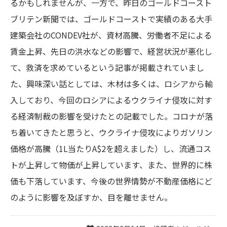
るかもしれませんが、一方で、昨日のゴールドコースト
ブリテン新聞では、ゴールドコーストで実績のある大手
建築会社のCONDEV社が、資材高騰、労働者不足による
賃金上昇、先日の洪水などの影響で、経営状況が悪化し
て、救済を求めているという記事が掲載されていまし
た、興味深い話としては、木材は多くは、ロシアから輸
入しており、今回のロシアによるウクライナ侵攻に対す
る経済制裁の影響を受けたとの記載でした。コロナが落
ち着いてきたと思うと、ウクライナ侵攻によりガソリン
価格が高騰（1L当たりA$2を超えました）し、流通コス
トが上昇して物価が上昇しています、また、世界的に株
価も下落しています、今後の世界情勢が不動産価格にど
のように影響を及ぼすか、目を離せません。