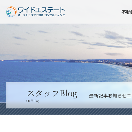
不動
スタッフBlog
最新記事
お知らせ
ニ
Staff Blog