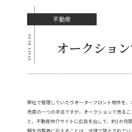
不動産
STAFF BLOG
オークション
弊社で管理していたウオーターフロント物件を、
売買の一つの手法ですが、オークションで売るこ
と、不動産仲介サイトに広告を出して、約1か月
額を内覧者に伝えることは、法律で禁止されてい