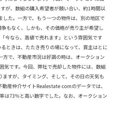
ですが、数組の購入希望者が競い合い、約1時間以
ました。一方で、もう一つの物件は、別の地区で
競争もなく、しかも、その価格が売り主が希望し
、「今なら、高値で売れます」という雰囲気です
いるときは、たたき売りの場になって、買主はとに
一方で、不動産市況は好調の時は、オークション
雰囲気です。今回、弊社で売却した物件には、数組
りますが、タイミング、そして、その日の天気も
サイトRealestate comのデータでは、
功率は73％と高い数字でした。なお、オークション