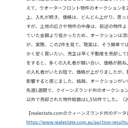
えて、ウオーターフロント物件のオークションを
上、入札が続き、価格は、どんどん上がり、思っ
すが、土地の広さや物件の中身は、前述の物件よ
ていた金額より低かったため、オークションは流
が、実際、この2件を見て、現実は、そう簡単で
かく安く買いたい、売主は早く不動産を売却して
をすると、多くの入札者が競い合い、価格が跳ね
の入札者がいたお陰で、価格が上がりましたが、
影響すると感じました、結局、オークションがいいか
先週1週間で、クイーンズランド州のオークション
以外で売却された物件総数は1,550件でした。（2
【realestate.comのクィーンズランド州のデ
https://www.realestate.com.au/auction-results