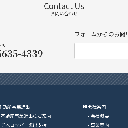
Contact Us
お問い合わせ
フォームからのお問
から
5635-4339
不動産事業進出
会社案内
不動産事業進出のご案内
会社概要
デベロッパー進出支援
事業案内