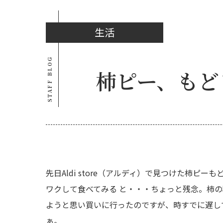
生活
STAFF BLOG
柿ピー、もど
先日Aldi store（アルディ）で見つけた柿ピ
ワクして食べてみる と・・・ちょっと残念。柿の種
ようと思い買いに行ったのですが、時すでに遅しで
ぁ。