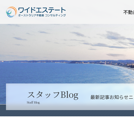
不動
スタッフBlog
最新記事
お知らせ
ニ
Staff Blog