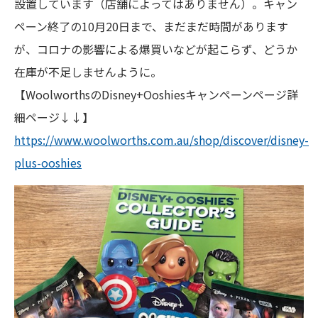
設置しています（店舗によってはありません）。キャン
ペーン終了の10月20日まで、まだまだ時間があります
が、コロナの影響による爆買いなどが起こらず、どうか
在庫が不足しませんように。
【WoolworthsのDisney+Ooshiesキャンペーンページ詳
細ページ↓↓】
https://www.woolworths.com.au/shop/discover/disney-
plus-ooshies