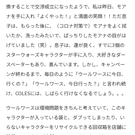
換することで交渉成立になったようで、私は昨日、モア
ナを手に入れ「よくやった！」と満面の笑顔！！ただ息
子は、もらった後に、（コロナ対策で）モアナをよく拭
いたか、洗ったみたいで、ぱっちりしたモアナの目がは
げていました（笑）。息子は、運が良く、すでに3個の
スターウォーズキャラクターが手に入り、大好きなダー
スベーターもあり、喜んでいます。しかし、キャンペー
ンが終わるまで、毎日のように「ウールワースに今日、
行くの？」「ウールワース、今日行った？」と言われ続
け、COLESには、しばらく行けなくなるでしょう。。。
ウールワースは環境問題をきちんと考えていて、このキ
ャラクターが入っている袋と、ダブってしまったり、い
らないキャラクターをリサイクルできる回収箱を店舗に