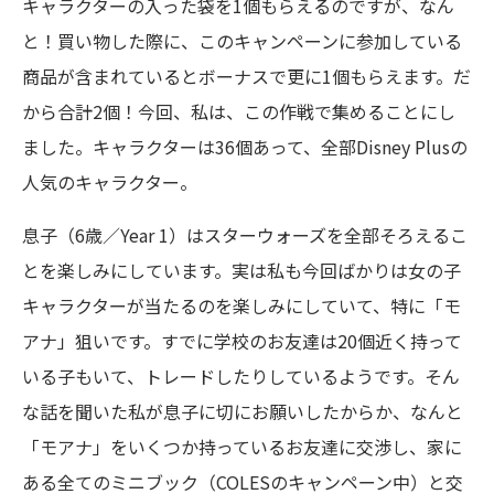
キャラクターの入った袋を1個もらえるのですが、なん
と！買い物した際に、このキャンペーンに参加している
商品が含まれているとボーナスで更に1個もらえます。だ
から合計2個！今回、私は、この作戦で集めることにし
ました。キャラクターは36個あって、全部Disney Plusの
人気のキャラクター。
息子（6歳／Year 1）はスターウォーズを全部そろえるこ
とを楽しみにしています。実は私も今回ばかりは女の子
キャラクターが当たるのを楽しみにしていて、特に「モ
アナ」狙いです。すでに学校のお友達は20個近く持って
いる子もいて、トレードしたりしているようです。そん
な話を聞いた私が息子に切にお願いしたからか、なんと
「モアナ」をいくつか持っているお友達に交渉し、家に
ある全てのミニブック（COLESのキャンペーン中）と交