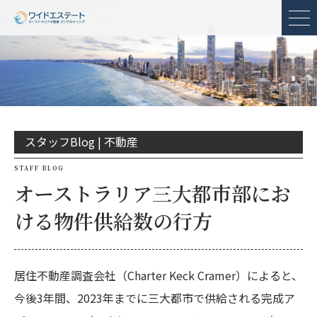
メ
スタッフBlog |
不動産
STAFF BLOG
オーストラリア三大都市部にお
ける物件供給数の行方
居住不動産調査会社（Charter Keck Cramer）によると、
今後3年間、2023年までに三大都市で供給される完成ア