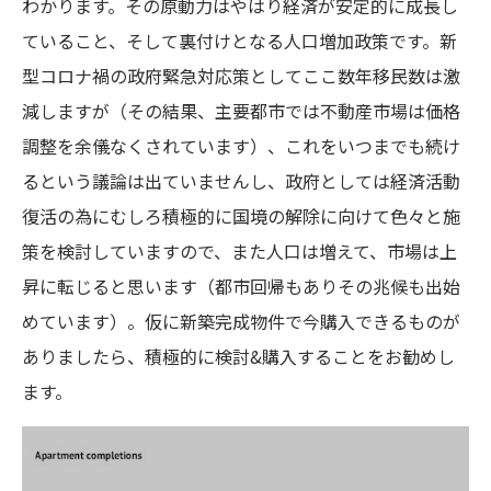
わかります。その原動力はやはり経済が安定的に成長し
ていること、そして裏付けとなる人口増加政策です。新
型コロナ禍の政府緊急対応策としてここ数年移民数は激
減しますが（その結果、主要都市では不動産市場は価格
調整を余儀なくされています）、これをいつまでも続け
るという議論は出ていませんし、政府としては経済活動
復活の為にむしろ積極的に国境の解除に向けて色々と施
策を検討していますので、また人口は増えて、市場は上
昇に転じると思います（都市回帰もありその兆候も出始
めています）。仮に新築完成物件で今購入できるものが
ありましたら、積極的に検討&購入することをお勧めし
ます。