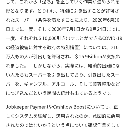
して、これから「過ち」を正していく作業が進められる
形となります。とりわけ、特別に引き出すことが許可さ
れたスーパー（条件を満たすことにより、2020年6月30
日までに一度、そして2020年7月1日から9月24日までに
一度、それぞれ＄10,000引き出すことができるCOVID-19
の経済被害に対する政府の特別措置）については、210
万人もの人が引出しを許可され、＄15.9Billionが支払わ
れました。 しかしながら、実際には、経済的困難にな
い人たちもスーパーを引き出しており、引き出したスー
パーを、ギャンブル、アルコール、そして美容整形など
につぎ込んだという民間の統計も出ているようです。
Jobkeeper PaymentやCashflow Boostについても、正
しくシステムを理解し、適用されたのか、意図的に悪用
されたのではないか？という点について確認作業をして