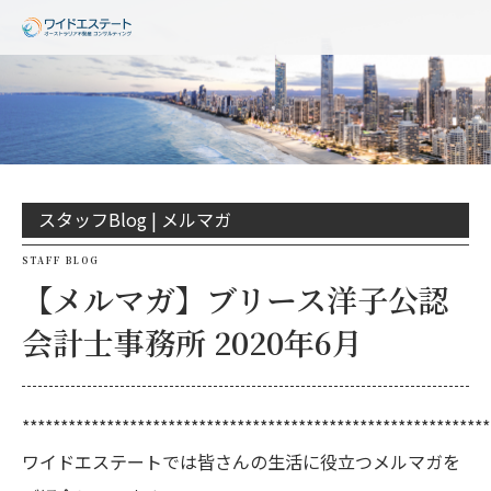
スタッフBlog |
メルマガ
STAFF BLOG
【メルマガ】ブリース洋子公認
会計士事務所 2020年6月
*************************************************************
ワイドエステートでは皆さんの生活に役立つメルマガを