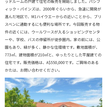
ッドルームの戸建て住宅の販売を開始しました。パシフ
ィック・パインズは、2000年ぐらいから、急速に開発が
進んだ地区で、M1ハイウエーからの近いことから、ブリ
スベンに通勤するにも便利な場所です。今回販売する物
件の近くには、ウールワースが入るショッピングセンタ
ーや、学校、バスの停留所が徒歩圏内。家の前には、公
園もあり、緑が多く、静かな住環境です。敷地面積が、
773㎡、建物面積が210㎡と、ゆったりとした平屋建ての
住宅です。販売価格は、A$550,000です。ご興味のある
かたは、お問い合わせください。