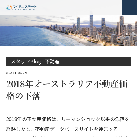
メ
スタッフBlog |
不動産
STAFF BLOG
2018年オーストラリア不動産価
格の下落
2018年の不動産価格は、リーマンショック以来の急落を
経験したと、不動産データベースサイトを運営する