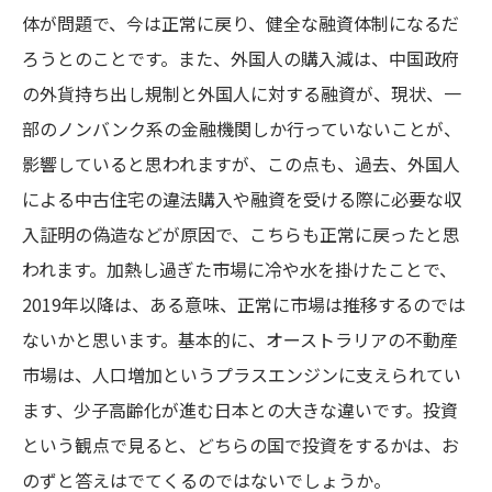
体が問題で、今は正常に戻り、健全な融資体制になるだ
ろうとのことです。また、外国人の購入減は、中国政府
の外貨持ち出し規制と外国人に対する融資が、現状、一
部のノンバンク系の金融機関しか行っていないことが、
影響していると思われますが、この点も、過去、外国人
による中古住宅の違法購入や融資を受ける際に必要な収
入証明の偽造などが原因で、こちらも正常に戻ったと思
われます。加熱し過ぎた市場に冷や水を掛けたことで、
2019年以降は、ある意味、正常に市場は推移するのでは
ないかと思います。基本的に、オーストラリアの不動産
市場は、人口増加というプラスエンジンに支えられてい
ます、少子高齢化が進む日本との大きな違いです。投資
という観点で見ると、どちらの国で投資をするかは、お
のずと答えはでてくるのではないでしょうか。