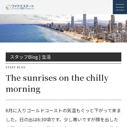
メ
スタッフBlog |
生活
STAFF BLOG
The sunrises on the chilly
morning
6月に入りゴールドコーストの気温もぐっと下がって来ま
した。日の出は6:30頃です。少し寒いですが顔を出した