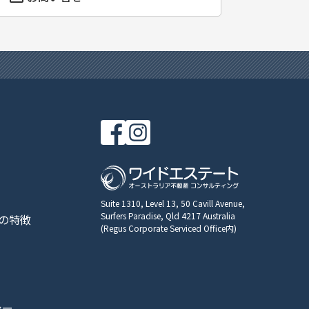
Suite 1310, Level 13, 50 Cavill Avenue,
Surfers Paradise, Qld 4217 Australia
の特徴
(Regus Corporate Serviced Office内)
シー