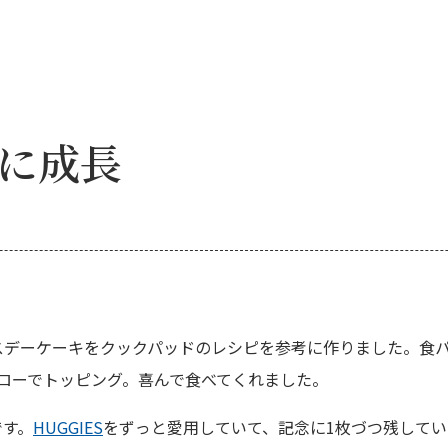
に成長
スデーケーキをクックパッドのレシピを参考に作りました。食
ローでトッピング。喜んで食べてくれました。
です。
HUGGIES
をずっと愛用していて、記念に1枚づつ残して