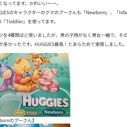
くなってます。かわいいーー。
ESのキャラクターのクマのプーさんも「Newborn」、「Infa
「Toddler」を使ってます。
ツを4種類ほど使いましたが、男の子用がなく男女一緒で、そ
多かったです。HUGGIES最高！とあらためて実感しました。
bornのプーさん】