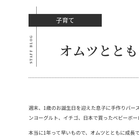
子育て
STAFF BLOG
オムツととも
週末、1歳のお誕生日を迎えた息子に手作りバー
ンヨーグルト、イチゴ、日本で買ったベビーボー
本当に1年って早いもので、オムツとともに成長