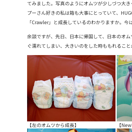
てみました。写真のようにオムツが少しづつ大き
プーさん好きの私は箱も大事にとっていて、HUGGI
「Crawler」と成長しているのわかりますか。今は
余談ですが、先日、日本に帰国して、日本のオム
ぐ濡れてしまい、大きいのをした時ももれることが
【左のオムツから成長】
【New