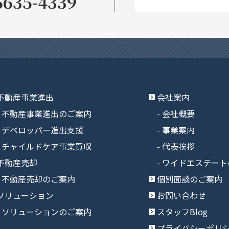
5635-4339
不動産事業進出
会社案内
不動産事業進出のご案内
会社概要
デベロッパー進出支援
事業案内
チャイルドケア事業買収
代表挨拶
不動産売却
ワイドエステート
不動産売却のご案内
個別面談のご案内
ソリューション
お問い合わせ
ソリューションのご案内
スタッフBlog
プライバシーポリ