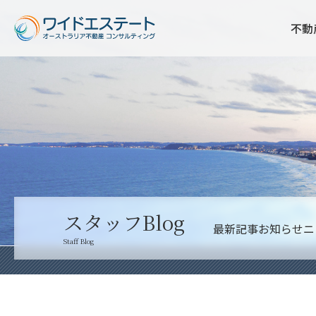
不動
スタッフBlog
最新記事
お知らせ
ニ
Staff Blog