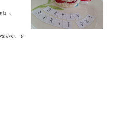
nt」、
のせいか、す