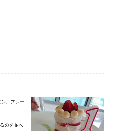
パン、プレー
いるのを並べ