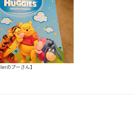
wlerのプーさん】