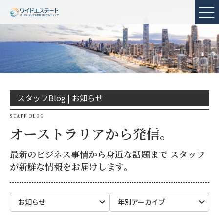
メ
スタッフBlog |
お知らせ
STAFF BLOG
オーストラリアから発信。
最新のビジネス事情から身近な話題まで スタッフ
が新鮮な情報をお届けします。