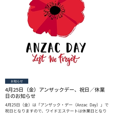
お知らせ
4月25日（金）アンザックデー、祝日／休業
日のお知らせ
4月25日（金）は「アンザック・デー（Anzac Day）」で
祝日となりますので、ワイドエステートは休業日となり