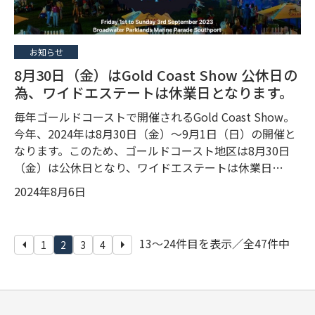
お知らせ
8月30日（金）はGold Coast Show 公休日の
為、ワイドエステートは休業日となります。
毎年ゴールドコーストで開催されるGold Coast Show。
今年、2024年は8月30日（金）〜9月1日（日）の開催と
なります。このため、ゴールドコースト地区は8月30日
（金）は公休日となり、ワイドエステートは休業日…
2024年8月6日
投稿のページ送り
13〜24件目を表示／全47件中
1
2
3
4