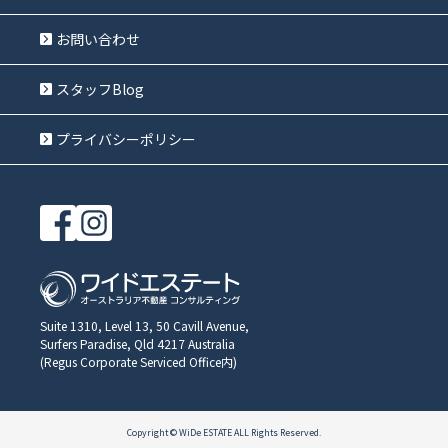
お問い合わせ
スタッフBlog
プライバシーポリシー
Suite 1310, Level 13, 50 Cavill Avenue,
Surfers Paradise, Qld 4217 Australia
(Regus Corporate Serviced Office内)
Copyright © WiDe ESTATE ALL Rights Reserved.