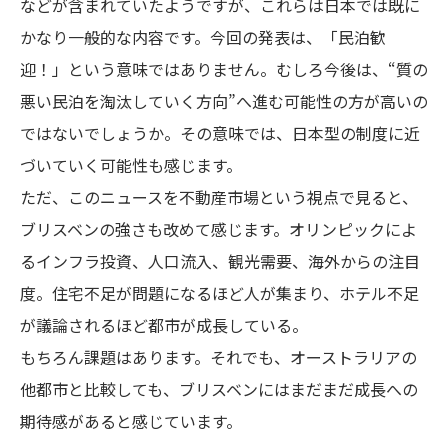
などが含まれていたようですが、これらは日本では既に
かなり一般的な内容です。今回の発表は、「民泊歓
迎！」という意味ではありません。むしろ今後は、“質の
悪い民泊を淘汰していく方向”へ進む可能性の方が高いの
ではないでしょうか。その意味では、日本型の制度に近
づいていく可能性も感じます。
ただ、このニュースを不動産市場という視点で見ると、
ブリスベンの強さも改めて感じます。オリンピックによ
るインフラ投資、人口流入、観光需要、海外からの注目
度。住宅不足が問題になるほど人が集まり、ホテル不足
が議論されるほど都市が成長している。
もちろん課題はあります。それでも、オーストラリアの
他都市と比較しても、ブリスベンにはまだまだ成長への
期待感があると感じています。