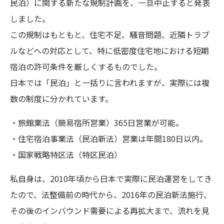
民泊）に関する新たな規制計画を、一旦中止すると発表
しました。
この規制はもともと、住宅不足、騒音問題、近隣トラブ
ルなどへの対応として、特に低密度住宅地における短期
宿泊の許可条件を厳しくするものでした。
日本では「民泊」と一括りに言われますが、実際には複
数の制度に分かれています。
・旅館業法（簡易宿所営業）365日営業が可能。
・住宅宿泊事業法（民泊新法）営業は年間180日以内。
・国家戦略特区法（特区民泊）
私自身は、2010年頃から日本で実際に民泊運営をしてき
たので、法整備前の時代から、2016年の民泊新法施行、
その後のインバウンド需要による再拡大まで、流れを見