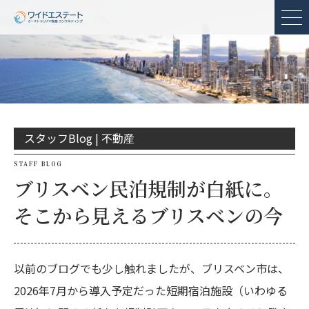
メ
スタッフBlog |
不動産
STAFF BLOG
ブリスベン民泊規制が白紙に。
そこから見えるブリスベンの今
以前のブログでも少し触れましたが、ブリスベン市は、
2026年7月から導入予定だった短期宿泊施設（いわゆる