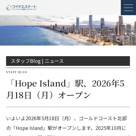
メ
スタッフBlog |
ニュース
STAFF BLOG
「Hope Island」駅、2026年5
月18日（月）オープン
いよいよ2026年5月18日（月）、ゴールドコースト北部
の「Hope Island」駅がオープンします。2025年10月に