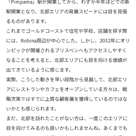
「Pimpama」駅が開業してから、わずか半年ほどでの新
駅開業となり、北部エリアの発展スピードには目を見張
るものがあります。
これまでゴールドコーストで住宅や学校、店舗を探す際
には、Robina周辺が中心でした。しかし、2032年にオリ
ンピックが開催されるブリスベンへもアクセスしやすく
なることを考えると、北部エリアにも目を向ける価値が
出てきているように感じます。
実際、こうした動きを早い段階から見越して、北部エリ
アにレストランやカフェをオープンしている方々は、戦
略次第ではすでに上質な顧客層を獲得しているのではな
いかとも感じられます。
まだ、北部を訪れたことがない方は、一度このエリアに
目を向けてみるのも良いかもしれませんね。あくまでも