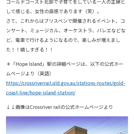
ゴールドコースト北部で子育てをしている一人の主婦と
して感じる、女性の直感であります（笑）。
さて、これからはブリスベンで開催されるイベント、コ
ンサート、ミュージカル、オーケストラ、バレエなどな
ど、電車で行けるようになるので、楽しみが増えまし
た！！嬉しすぎる！！
＊「Hope Island」駅の詳細ページは、以下の公式ホー
ムページより（英語）
https://crossriverrail.qld.gov.au/stations-routes/gold-
coast-line/hope-island-station/
↓↓画像はCrossriver railの公式ホームページより