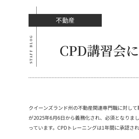
不動産
STAFF BLOG
CPD講習会
クイーンズランド州の不動産関連専門職に対して職務内容、役
が2025年6月6日から義務化され、必須となり
っています。CPDトレーニングは1年間に承認