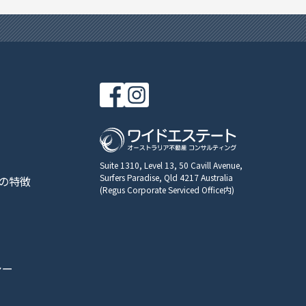
Suite 1310, Level 13, 50 Cavill Avenue,
Surfers Paradise, Qld 4217 Australia
の特徴
(Regus Corporate Serviced Office内)
シー