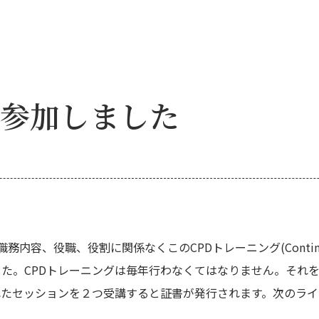
に参加しました
職、役割に関係なくこのCPDトレーニング(Continuing Pro
ました。CPDトレーニングは毎年行わなくてはなりません。そ
されたセッションを２つ受講すると証書が発行されます。次のラ