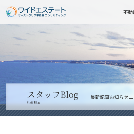
不動
スタッフBlog
最新記事
お知らせ
ニ
Staff Blog