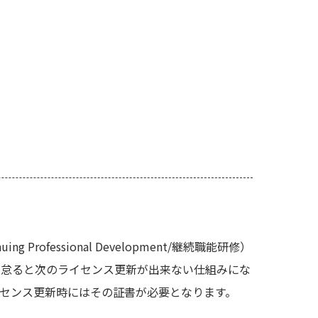
fessional Development/継続職能研修）
れを怠ると次のライセンス更新が出来ない仕組みにな
イセンス更新時にはその証書が必要となります。