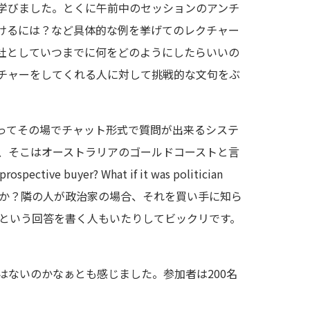
を学びました。とくに午前中のセッションのアンチ
けるには？など具体的な例を挙げてのレクチャー
社としていつまでに何をどのようにしたらいいの
クチャーをしてくれる人に対して挑戦的な文句をぶ
ってその場でチャット形式で質問が出来るシステ
、そこはオーストラリアのゴールドコーストと言
ctive buyer? What if it was politician
ったのでしょうか？隣の人が政治家の場合、それを買い手に知ら
たい）という回答を書く人もいたりしてビックリです。
ないのかなぁとも感じました。参加者は200名