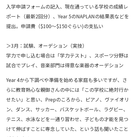
入学申請フォームの記入、現在通っている学校の成績レ
ポート（最新2回分）、Year 5のNAPLANの結果表などを
提出。申請費（$100〜$150ぐらい)の支払い
＞3月：試験、オーデション（実技）
学力で申し込む場合は「学力テスト」、スポーツ分野は
試合でプレイ、音楽部門は得意な楽器のオーデション
Year 4から下調べや準備を始める家庭も多いですが、さ
らに教育熱心な親御さんの中には「この学校に絶対行か
せたい」と思い、Prepのころから、ピアノ、ヴァイオリ
ン、ダンス、サッカー、バスケットボール、ラグビー、
テニス、水泳などを一通り習わせ、子どもの才能を見つ
けて伸ばすことに専念していた、という話も聞いたこと