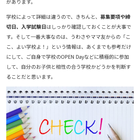
があります。
学校によって詳細は違うので、きちんと、
募集要項や締
切日、入学試験日
はしっかり確認しておくことが大事で
す。そして一番大事なのは、うわさやママ友からの「こ
こ、よい学校よ！」という情報は、あくまでも参考だけ
にして、ご自身で学校のOPEN Dayなどに積極的に参加
して、自分のお子供と相性の合う学校かどうかを判断す
ることだと思います。