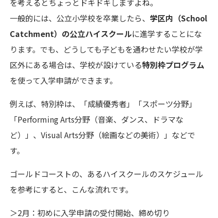
を考えるとちょっとドキドキしますよね。
一般的には、公立小学校を卒業したら、
学区内（School
Catchment）の公立ハイスクール
に進学することにな
ります。でも、どうしても子どもを通わせたい学校が学
区外にある場合は、学校が設けている
特別枠プログラム
を使って入学申請ができます。
例えば、特別枠は、「成績優秀者」「スポーツ分野」
「Performing Arts分野（音楽、ダンス、ドラマな
ど）」、Visual Arts分野（絵画などの美術）」などで
す。
ゴールドコーストの、あるハイスクールのスケジュール
を参考にすると、こんな流れです。
＞2月：初めに入学申請の受付開始、締め切り