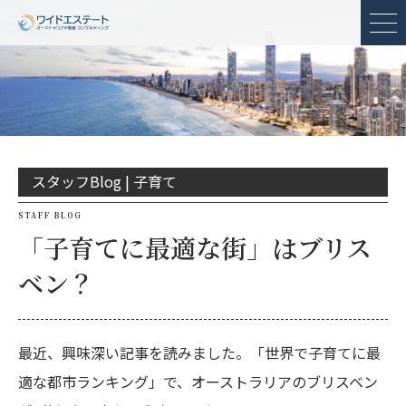
メ
スタッフBlog |
子育て
STAFF BLOG
「子育てに最適な街」はブリス
ベン？
最近、興味深い記事を読みました。「世界で子育てに最
適な都市ランキング」で、オーストラリアのブリスベン