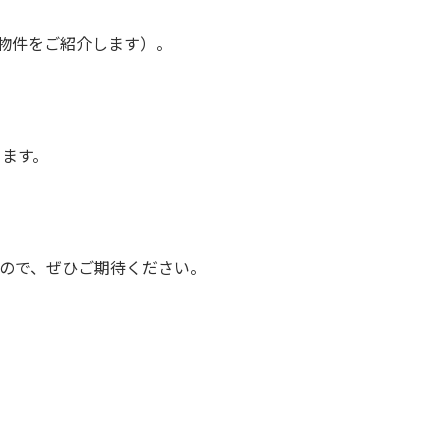
物件をご紹介します）。
ります。
すので、ぜひご期待ください。