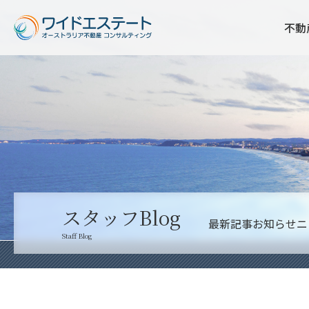
不動
スタッフBlog
最新記事
お知らせ
ニ
Staff Blog