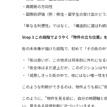
・再開発の方向性
・国際的評価（例：移住・留学生の受け皿かどう
「単なる利便性」ではなく、「構造的に選ばれ続
Step 3 この段階でようやく「物件の立ち位置」
街の未来像が描けた段階で、初めて「その街の中
・「街は良いが、この地点は将来的に外れになる
・「街全体はまだ途上だが、このポジションは今
・「成熟しきった街の中で、他にはない唯一性を
このような判断ができるのは、物件よりも前に“
このように、”物件を見る前に、自分の時間軸と
い、意志ある投資判断に近づいていきます。