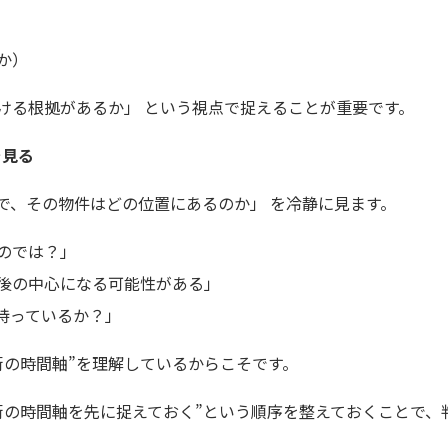
か）
ける根拠があるか」 という視点で捉えることが重要です。
を見る
で、その物件はどの位置にあるのか」 を冷静に見ます。
のでは？」
後の中心になる可能性がある」
持っているか？」
街の時間軸”を理解しているからこそです。
街の時間軸を先に捉えておく”という順序を整えておくことで、