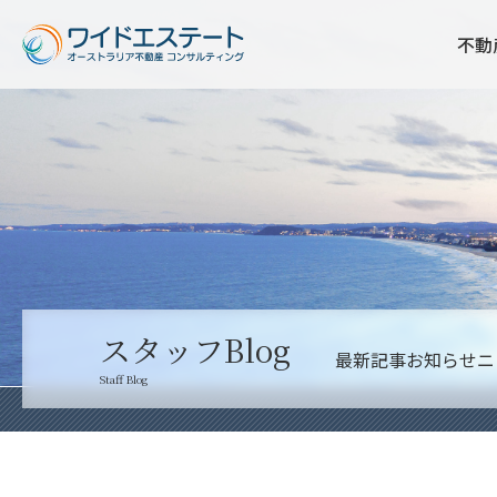
不動
スタッフBlog
最新記事
お知らせ
ニ
Staff Blog