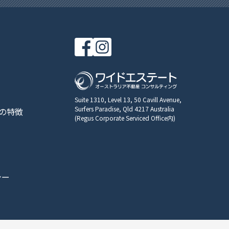
Suite 1310, Level 13, 50 Cavill Avenue,
Surfers Paradise, Qld 4217 Australia
の特徴
(Regus Corporate Serviced Office内)
シー