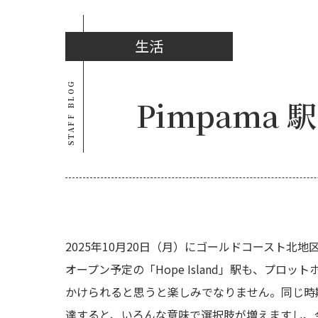
生活
STAFF BLOG
Pimpama
2025年10月20日（月）にゴールドコースト北
オープン予定の「Hope Island」駅も、プ
かけられると思うと楽しみでなりません。同じ時期
達すると、いろんな意味で選択肢が増えますし、