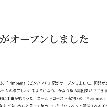
 駅がオープンしました
地区に「Pimpama（ピンパマ）」駅がオープンしました。開
ロットホームの様子もわかるようになり、かなり駅の雰囲気がでて
に工事が始まった、ゴールドコースト南地区の「Merrima
今まで遠いからと言って諦めていたブリスベンで開催されるイ