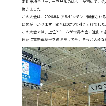
電動車椅子サッカーを見るのは今回が初めて。会
驚きました。
この大会は、2026年にアルゼンチンで開催さ
に頭が下がります。試合は0対0で引き分けでし
この大会では、上位2チームが世界大会に進出で
遠征に電動車椅子を運ぶだけでも、きっと大変な