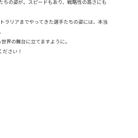
たちの姿が。スピードもあり、戦略性の高さにも
ストラリアまでやってきた選手たちの姿には、本当
。
も世界の舞台に立てますように。
ください！