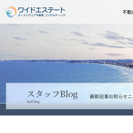
不動
スタッフBlog
最新記事
お知らせ
ニ
Staff Blog