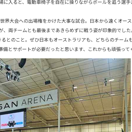
場に入ると、電動車椅子を自在に操りながらボールを追う選手
れる世界大会への出場権をかけた大事な試合。日本から遠くオー
たが、両チームとも最後まであきらめずに戦う姿が印象的でした
きるとのこと。ぜひ日本もオーストラリアも、どちらのチーム
準備とサポートが必要だったと思います、これからも頑張って