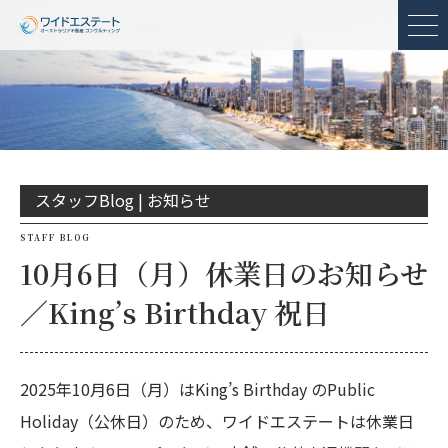
メ
スタッフBlog |
お知らせ
STAFF BLOG
10月6日（月）休業日のお知らせ
／King’s Birthday 祝日
2025年10月6日（月）はKing’s Birthday のPublic
Holiday（公休日）のため、ワイドエステートは休業日