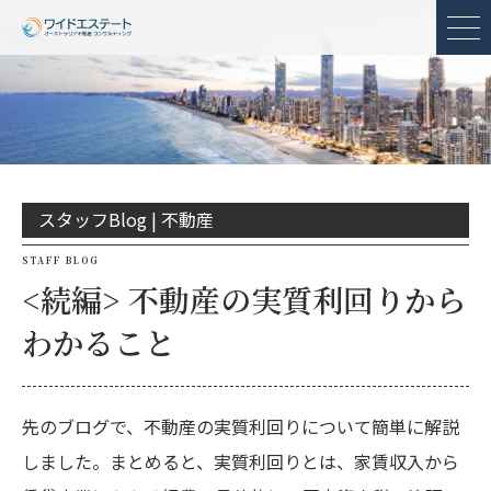
メ
スタッフBlog |
不動産
STAFF BLOG
<続編> 不動産の実質利回りから
わかること
先のブログで、不動産の実質利回りについて簡単に解説
しました。まとめると、実質利回りとは、家賃収入から