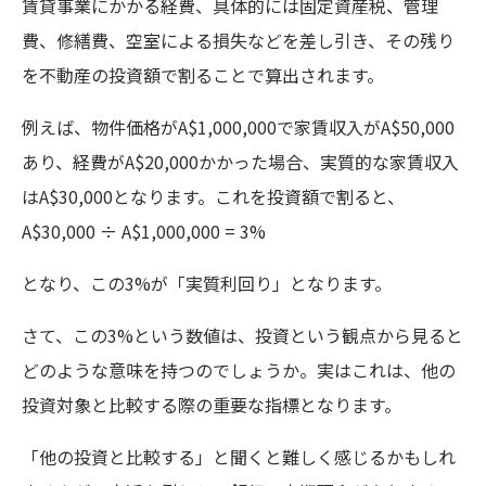
賃貸事業にかかる経費、具体的には固定資産税、管理
費、修繕費、空室による損失などを差し引き、その残り
を不動産の投資額で割ることで算出されます。
例えば、物件価格がA$1,000,000で家賃収入がA$50,000
あり、経費がA$20,000かかった場合、実質的な家賃収入
はA$30,000となります。これを投資額で割ると、
A$30,000 ÷ A$1,000,000 = 3%
となり、この3%が「実質利回り」となります。
さて、この3%という数値は、投資という観点から見ると
どのような意味を持つのでしょうか。実はこれは、他の
投資対象と比較する際の重要な指標となります。
「他の投資と比較する」と聞くと難しく感じるかもしれ