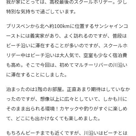
我が家にとっては、高校最後のスクールホリデー。少し
特別な気持ちで過ごしています。
ブリスベンから北へ約100kmに位置するサンシャインコ
ーストには義実家があり、よく訪れるのですが、普段は
ビーチ沿いに滞在することが多いのですが、スクールホ
リデー中はビーチ沿いは大人気で、空室も少なく宿泊費
も高め。そこで今回は、初めてマルチーリバーの川沿い
に滞在することにしました。
泊まったのは1階のお部屋。正直あまり期待はしていなか
ったのですが、想像以上に広々としていて、しかも川に
そのまま出られる環境！カヤックや釣りがすぐに楽しめ
て、どこにも出かけなくても楽しめました。
もちろんビーチまでも近くですが、川沿いはビーチとは