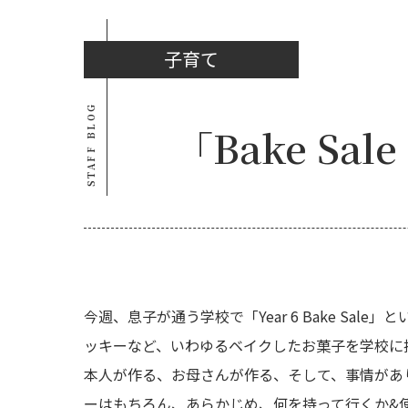
子育て
STAFF BLOG
「Bake S
今週、息子が通う学校で「Year 6 Bake S
ッキーなど、いわゆるベイクしたお菓子を学校に
本人が作る、お母さんが作る、そして、事情があ
ーはもちろん、あらかじめ、何を持って行くか&