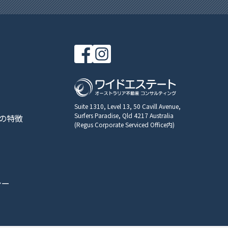
Suite 1310, Level 13, 50 Cavill Avenue,
Surfers Paradise, Qld 4217 Australia
の特徴
(Regus Corporate Serviced Office内)
シー