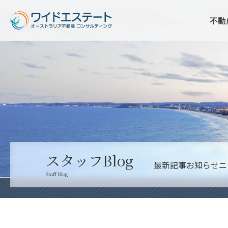
不動
スタッフBlog
最新記事
お知らせ
ニ
Staff Blog