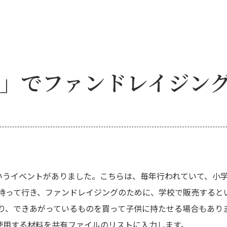
ale 」でファンドレイジン
ale」というイベントがありました。こちらは、毎年行われていて
持って行き、ファンドレイジングのために、学校で販売すると
り、できあがっているものを買って子供に持たせる場合もあり
使用する材料を共有ファイルのリストに入力します。