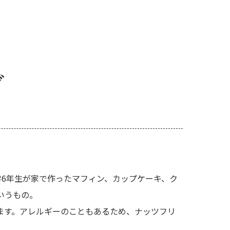
グ
、小学6年生が家で作ったマフィン、カップケーキ、ク
いうもの。
ます。アレルギーのこともあるため、ナッツフリ