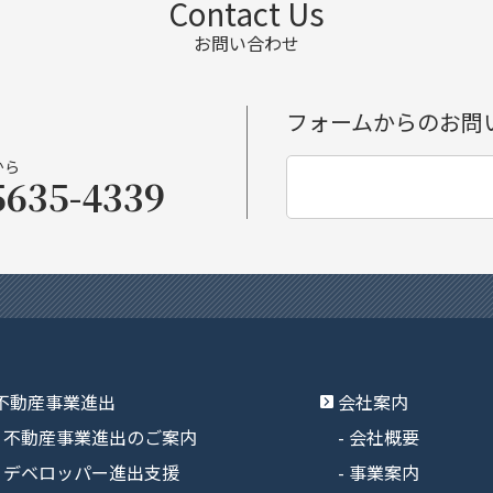
Contact Us
お問い合わせ
フォームからのお問
から
5635-4339
不動産事業進出
会社案内
不動産事業進出のご案内
会社概要
デベロッパー進出支援
事業案内