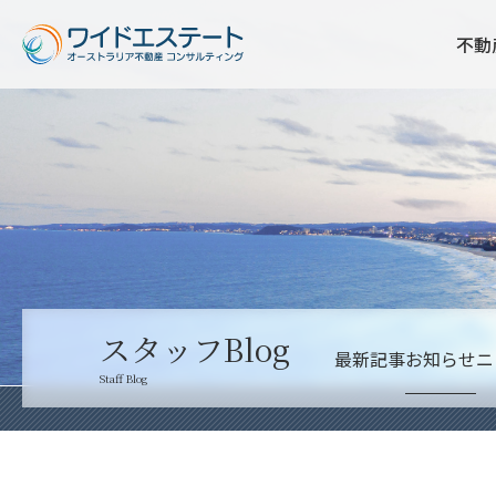
不動
スタッフBlog
最新記事
お知らせ
ニ
Staff Blog