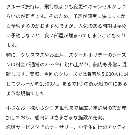
クルーズ旅行は、飛行機よりも変更やキャンセルがしづ
らいのが難点です。そのため、予定が確実に決まってか
ら予約するのがおすすめですが、人気のある時期は早め
に予約しないと、良い部屋が埋まってしまうこともあり
ます。
特に、クリスマスやお正月、スクールホリデーのシーズ
ンは料金が通常の2〜3倍に跳ね上がり、船内も非常に混
雑します。実際、今回のクルーズでは乗客約5,000人に対
してクルーが約2,500人。まるで1つの街が船の中にある
ような規模でした！
小さなお子様からシニア世代まで幅広い年齢層の方が参
加しており、船内にはさまざまな施設が充実。
託児サービス付きのナーサリー、小学生向けのアクティ