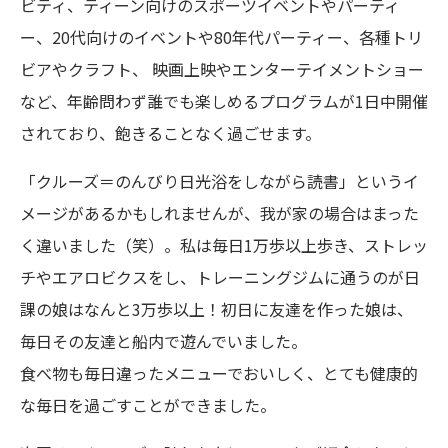
ビティ、ティーン向けのスポーツイベントやパーティ
ー、20代向けのイベントや80年代パーティー、各種トリ
ビアやクラフト、 映画上映やエンターテイメントショー
など、年齢問わず誰でも楽しめるプログラムが1日中開催
されており、飽きることなく過ごせます。
「クルーズ＝のんびり日光浴をしながら読書」というイ
メージがあるかもしれませんが、我が家の場合はまった
く違いました（笑）。私は毎日1万歩以上歩き、ストレッ
チやエアロビクスをし、トレーニングジムに通うのが日
課の娘はなんと3万歩以上！初日に友達を作った娘は、
毎日その友達と船内で遊んでいました。
食べ物も毎日違ったメニューでおいしく、とても健康的
な毎日を過ごすことができました。