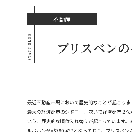
不動産
STAFF BLOG
ブリスベンの
最近不動産市場において歴史的なことが起こりま
最大の経済都市のシドニー、次いで経済都市２位
いう、歴史的な順位入れ替えが起こっています。豪州最大
ルボルンがA$780,437となっており、ブリ