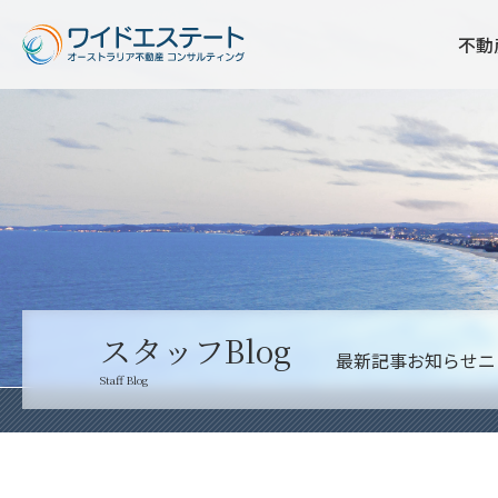
不動
スタッフBlog
最新記事
お知らせ
ニ
Staff Blog