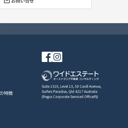
お問い合せ
Suite 1310, Level 13, 50 Cavill Avenue,
Surfers Paradise, Qld 4217 Australia
の特徴
(Regus Corporate Serviced Office内)