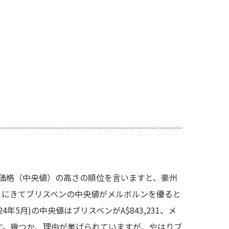
価格（中央値）の高さの順位を言いますと、豪州
こにきてブリスベンの中央値がメルボルンを優ると
年5月)の中央値はブリスベンがA$843,231、メ
ます。幾つか、理由が挙げられていますが、やはりブ