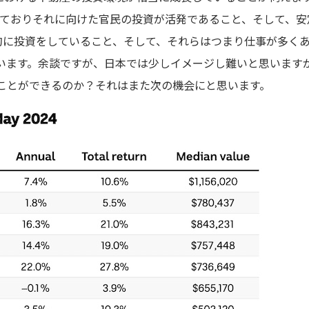
しておりそれに向けた官民の投資が活発であること、そして、安
極的に投資をしていること、そして、それらはつまり仕事が多く
います。余談ですが、日本では少しイメージし難いと思います
ことができるのか？それはまた次の機会にと思います。