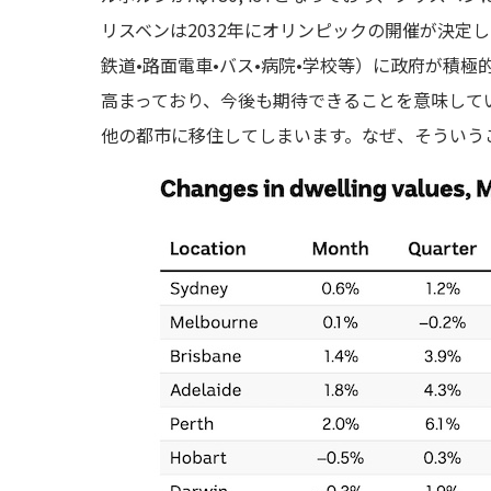
リスベンは2032年にオリンピックの開催が決定
鉄道•路面電車•バス•病院•学校等）に政府が積
高まっており、今後も期待できることを意味して
他の都市に移住してしまいます。なぜ、そういう