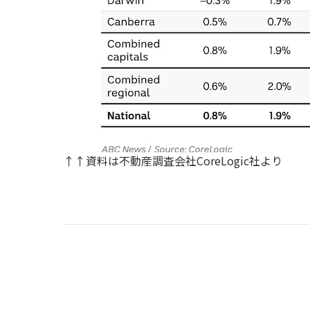
↑↑資料は不動産調査会社CoreLogic社より