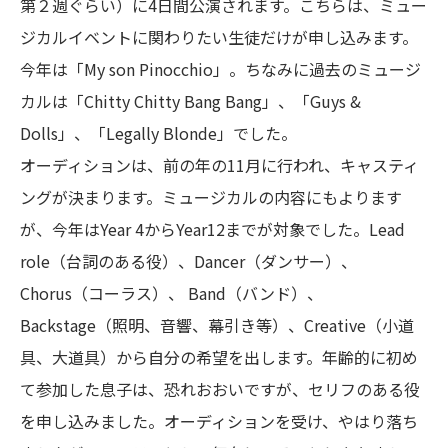
第２週ぐらい）に4日間公演されます。こちらは、ミュー
ジカルイベントに関わりたい生徒だけが申し込みます。
今年は「My son Pinocchio」。ちなみに過去のミュージ
カルは「Chitty Chitty Bang Bang」、「Guys &
Dolls」、「Legally Blonde」でした。
オーディションは、前の年の11月に行われ、キャスティ
ングが決まります。ミュージカルの内容にもよります
が、今年はYear 4からYear12までが対象でした。Lead
role（台詞のある役）、Dancer（ダンサー）、
Chorus（コーラス）、 Band（バンド）、
Backstage（照明、音響、幕引き等）、Creative（小道
具、大道具）から自分の希望を出します。年齢的に初め
て参加した息子は、恐れおおいですが、セリフのある役
を申し込みました。オーディションを受け、やはり落ち