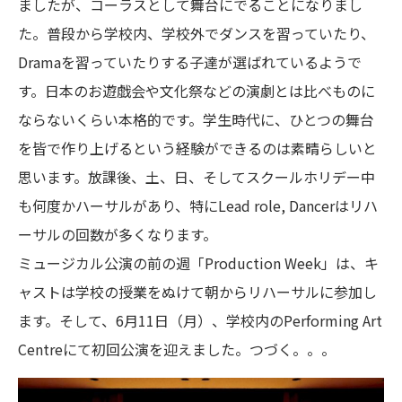
ましたが、コーラスとして舞台にでることになりまし
た。普段から学校内、学校外でダンスを習っていたり、
Dramaを習っていたりする子達が選ばれているようで
す。日本のお遊戯会や文化祭などの演劇とは比べものに
ならないくらい本格的です。学生時代に、ひとつの舞台
を皆で作り上げるという経験ができるのは素晴らしいと
思います。放課後、土、日、そしてスクールホリデー中
も何度かハーサルがあり、特にLead role, Dancerはリハ
ーサルの回数が多くなります。
ミュージカル公演の前の週「Production Week」は、キ
ャストは学校の授業をぬけて朝からリハーサルに参加し
ます。そして、6月11日（月）、学校内のPerforming Art
Centreにて初回公演を迎えました。つづく。。。