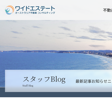
不動
スタッフBlog
最新記事
お知らせ
ニ
Staff Blog