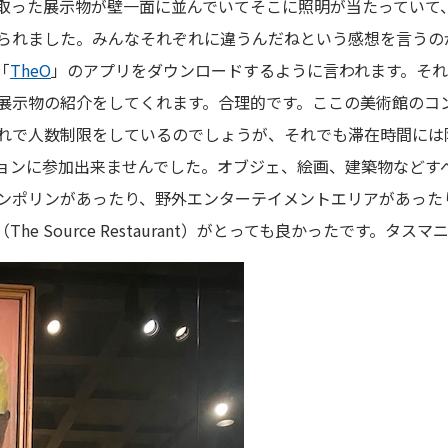
型取った展示物が壁一面に並んでいてそこに照明が当たっていて
られました。みんなそれぞれに違うんだねという感想を言うの
「
The
O
」のアプリをダウンロードするように言われます。そ
展示物の紹介をしてくれます。合理的です。ここの美術館のコ
れで人数制限をしているのでしょうが、それでも滞在時間には
ョンに参加出来ませんでした。オブジェ、絵画、建築物などす
ンポリンがあったり、野外エンターテイメントエリアがあった
e Source Restaurant）がとっても良かったです。