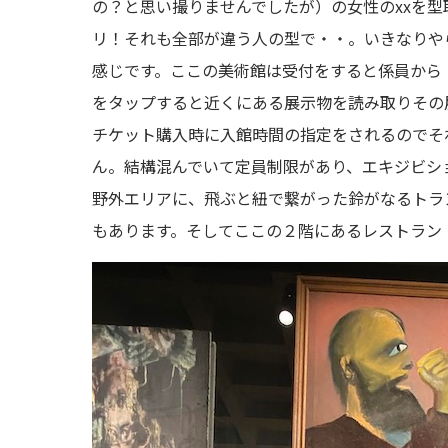
の？と思い撮りませんでしたが）の女性のxxを
リ！それも全部が違う人の型で・・。いきなりや
感じです。ここの美術館は受付をすると係員から
をタップすると近くにある展示物を読み取りその
チケット購入時に入館時間の指定をされるのでそ
ん。結構混んでいて定員制限があり、エキジビシ
野外エリアに、飛ぶと紐で繋がった鈴がなるトラ
もあります。そしてここの２階にあるレストラン（Th