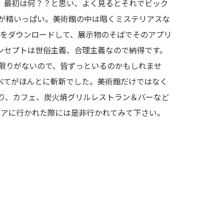
、最初は何？？と思い、よく見るとそれでビック
が精いっぱい。美術館の中は暗くミステリアスな
れをダウンロードして、展示物のそばでそのアプリ
ンセプトは世俗主義、合理主義なので納得です。
限りがないので、皆ずっといるのかもしれませ
べてがほんとに斬新でした。美術館だけではなく
り、カフェ、炭火焼グリルレストラン＆バーなど
タスマニアに行かれた際には是非行かれてみて下さい。