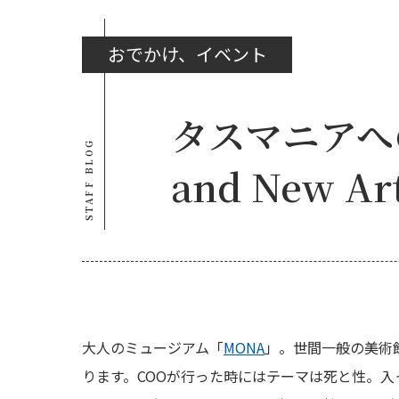
おでかけ、イベント
タスマニアへの旅
STAFF BLOG
and New Ar
大人のミュージアム「
MONA
」。世間一般の美術
ります。COOが行った時にはテーマは死と性。