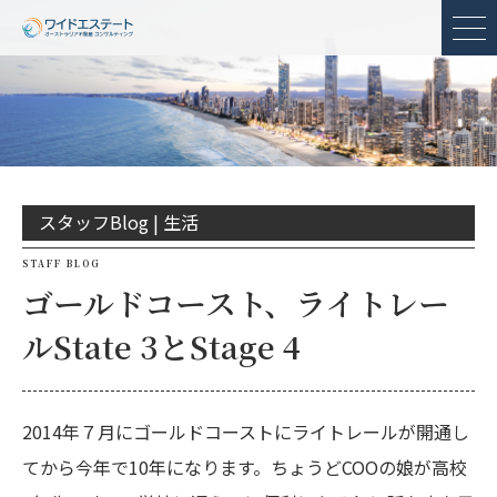
メ
スタッフBlog |
生活
STAFF BLOG
ゴールドコースト、ライトレー
ルState 3とStage 4
2014年７月にゴールドコーストにライトレールが開通し
てから今年で10年になります。ちょうどCOOの娘が高校