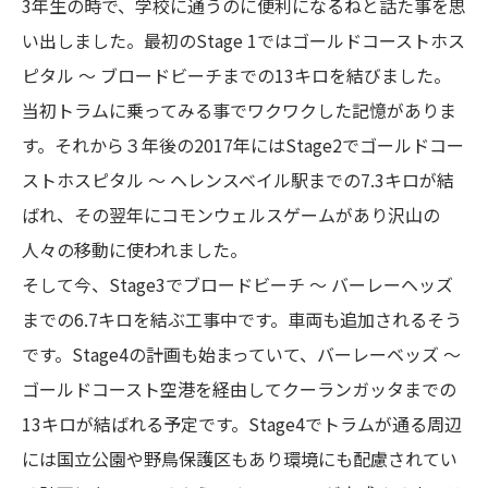
3年生の時で、学校に通うのに便利になるねと話た事を思
い出しました。最初のStage 1ではゴールドコーストホス
ピタル 〜 ブロードビーチまでの13キロを結びました。
当初トラムに乗ってみる事でワクワクした記憶がありま
す。それから３年後の2017年にはStage2でゴールドコー
ストホスピタル 〜 ヘレンスベイル駅までの7.3キロが結
ばれ、その翌年にコモンウェルスゲームがあり沢山の
人々の移動に使われました。
そして今、Stage3でブロードビーチ 〜 バーレーヘッズ
までの6.7キロを結ぶ工事中です。車両も追加されるそう
です。Stage4の計画も始まっていて、バーレーベッズ 〜
ゴールドコースト空港を経由してクーランガッタまでの
13キロが結ばれる予定です。Stage4でトラムが通る周辺
には国立公園や野鳥保護区もあり環境にも配慮されてい