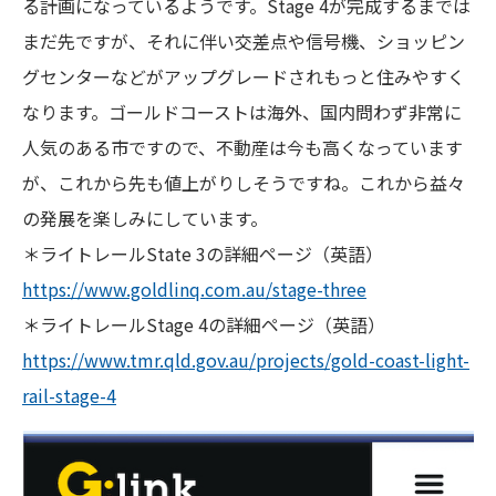
る計画になっているようです。Stage 4が完成するまでは
まだ先ですが、それに伴い交差点や信号機、ショッピン
グセンターなどがアップグレードされもっと住みやすく
なります。ゴールドコーストは海外、国内問わず非常に
人気のある市ですので、不動産は今も高くなっています
が、これから先も値上がりしそうですね。これから益々
の発展を楽しみにしています。
＊ライトレールState 3の詳細ページ（英語）
https://www.goldlinq.com.au/stage-three
＊ライトレールStage 4の詳細ページ（英語）
https://www.tmr.qld.gov.au/projects/gold-coast-light-
rail-stage-4