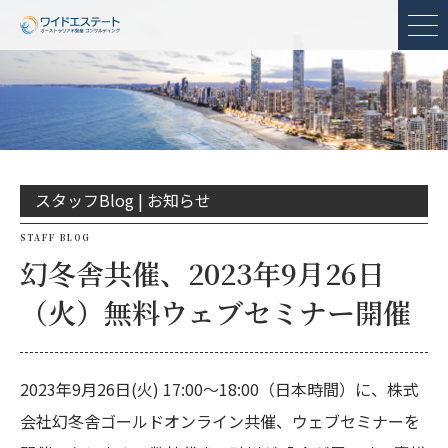
メ
スタッフBlog |
お知らせ
STAFF BLOG
幻冬舎共催、2023年9月26日
（火）無料ウェブセミナー開催
2023年9月26日(火) 17:00〜18:00（日本時間）に、株式
会社幻冬舎ゴールドオンライン共催、ウェブセミナーを