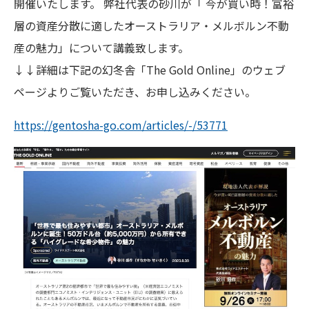
開催いたします。 弊社代表の砂川が「 今が買い時！富裕
層の資産分散に適したオーストラリア・メルボルン不動
産の魅力」について講義致します。
↓↓詳細は下記の幻冬舎「The Gold Online」のウェブ
ページよりご覧いただき、お申し込みください。
https://gentosha-go.com/arti
cles/-/53771