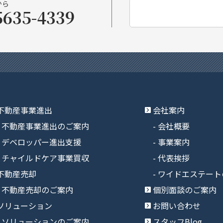
から
5635-4339
不動産事業進出
会社案内
不動産事業進出のご案内
会社概要
デベロッパー進出支援
事業案内
チャイルドケア事業買収
代表挨拶
不動産売却
ワイドエステート
不動産売却のご案内
個別面談のご案内
ソリューション
お問い合わせ
ソリューションのご案内
スタッフBlog