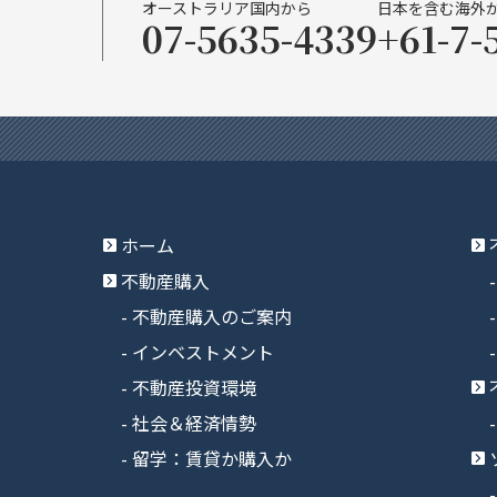
オーストラリア国内から
日本を含む海外
07-5635-4339
+61-7-
ホーム
不動産購入
不動産購入のご案内
インベストメント
不動産投資環境
社会＆経済情勢
留学：賃貸か購入か