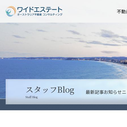
不動
スタッフBlog
最新記事
お知らせ
ニ
Staff Blog