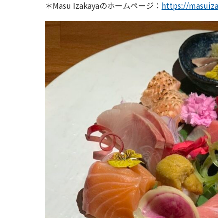
＊Masu Izakayaのホームページ：
https://masuiz