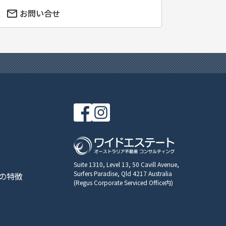
お問い合せ
Suite 1310, Level 13, 50 Cavill Avenue,
Surfers Paradise, Qld 4217 Australia
の特徴
(Regus Corporate Serviced Office内)