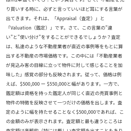
り買いする時に、必ずと言っていいほど耳にする言葉が
出てきます。それは、「Appraisal（査定）」と
「Valuation（鑑定）」です。さて、この言葉の”違
い”と”使い分け”をすることができるでしょうか？査定
は、私達のような不動産業者が直近の事例等をもとに算
出する不動産の市場価格です。この中には「不動産業者
が見込み客の目線に立って物件に対して感じることを加
味した」感覚の部分も反映されます。従って、価格は例
えば、$500,000 ー $550,000と幅があります。一方で、
鑑定額は資格を持った鑑定人が同じく直近の売買事例と
物件の特徴を反映させて一つだけの価格を出します。査
定のように幅を持たせることなく$500,000であれば、こ
の金額のみが表示されます。査定額と最も違うところは
査定額は楽観的（特には厳しい査定額を出すこともあり