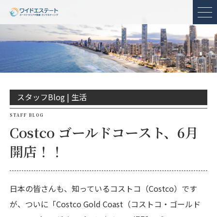
メ
スタッフBlog |
生活
STAFF BLOG
Costco ゴールドコースト、6月
開店！！
日本の皆さんも、知っているコストコ（Costco）です
が、ついに「Costco Gold Coast（コストコ・ゴールド