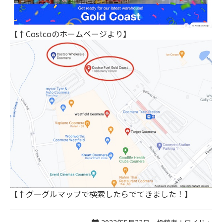
【↑Costcoのホームページより】
【↑グーグルマップで検索したらでてきました！】