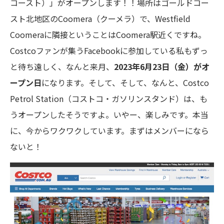
コースト）」がオープンします！！場所はゴールドコー
スト北地区のCoomera（クーメラ）で、Westfield
Coomeraに隣接ということはCoomera駅近くですね。
Costcoファンが集うFacebookに参加している私もずっ
と待ち遠しく、なんと来月、
2023年6月23日（金）がオ
ープン日
になります。そして、そして、なんと、Costco
Petrol Station（コストコ・ガソリンスタンド）は、も
うオープンしたそうですよ。いやー、楽しみです。本当
に、今からワクワクしています。まずはメンバーになら
ないと！