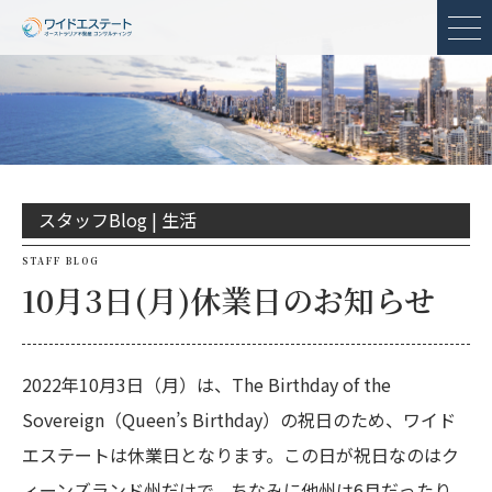
メ
スタッフBlog |
生活
STAFF BLOG
10月3日(月)休業日のお知らせ
2022年10月3日（月）は、The Birthday of the
Sovereign（Queen’s Birthday）の祝日のため、ワイド
エステートは休業日となります。この日が祝日なのはク
ィーンズランド州だけで、ちなみに他州は6月だったり