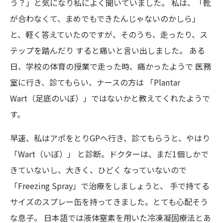
う？」と気になり私によく聞いていました。 私は、「靴
が合わなくて、まめでもできたんじゃないのかしら」
と、軽く答えていたのですが、そのうち、走ったり、ス
テップを踏んだり すると痛いと言い出しました。 ある
日、学校の体育の授業で走った時、痛かったようで 医務
室に行き、診てもらい、ナースの方は 「Plantar
Wart（足底のいぼ）」ではないかと教えてくれたようで
す。
早速、私はアポをとりGPへ行き、診てもらうと、やはり
「Wart（いぼ）」 と診断。ドクターは、まだ1個しかで
きていないし、大きく、ひどく なっていないので
「Freezing Spray」で治療をしましょうと、 手で持てる
サイズのスプレー缶を持ってきました。とても心配そう
な息子。 日本語では液体窒素を用いた冷凍凝固療法とあ