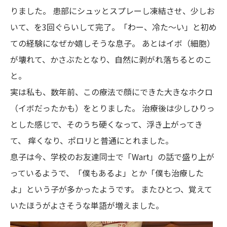
りました。 患部にシュッとスプレーし凍結させ、少しお
いて、を3回ぐらいして完了。「わー、冷た〜い」と初め
ての経験になぜか嬉しそうな息子。 あとはイボ（細胞）
が壊れて、かさぶたとなり、自然に剥がれ落ちるとのこ
と。
実は私も、数年前、この療法で顔にできた大きなホクロ
（イボだったかも）をとりました。 治療後は少しひりっ
とした感じで、そのうち硬くなって、浮き上がってき
て、 痒くなり、ポロリと普通にとれました。
息子は今、学校のお友達同士で「Wart」の話で盛り上が
っているようで、「僕もあるよ」とか「僕も治療した
よ」という子が多かったようです。 またひとつ、覚えて
いたほうがよさそうな単語が増えました。