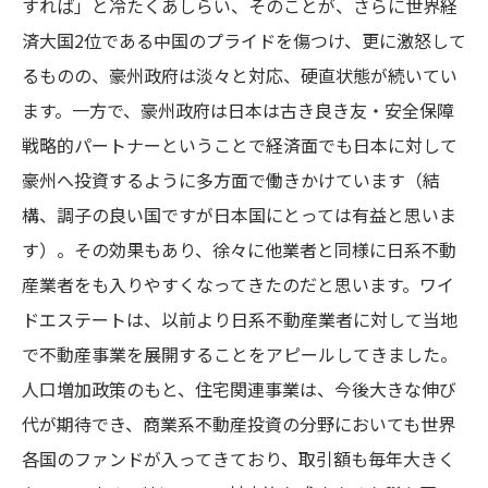
すれば」と冷たくあしらい、そのことが、さらに世界経
済大国2位である中国のプライドを傷つけ、更に激怒して
るものの、豪州政府は淡々と対応、硬直状態が続いてい
ます。一方で、豪州政府は日本は古き良き友・安全保障
戦略的パートナーということで経済面でも日本に対して
豪州へ投資するように多方面で働きかけています（結
構、調子の良い国ですが日本国にとっては有益と思いま
す）。その効果もあり、徐々に他業者と同様に日系不動
産業者をも入りやすくなってきたのだと思います。ワイ
ドエステートは、以前より日系不動産業者に対して当地
で不動産事業を展開することをアピールしてきました。
人口増加政策のもと、住宅関連事業は、今後大きな伸び
代が期待でき、商業系不動産投資の分野においても世界
各国のファンドが入ってきており、取引額も毎年大きく