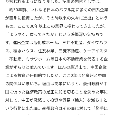
り扱われるようになりました。記事の内容としては、
「約30年前、いわゆる日本のバブル期に多くの日系企業
が豪州に投資したが、その時以来の久々に進出」という
もの。ここで30年以上この業界に携わってきましたが、
「ようやく、戻ってきたか」という感慨深い気持ちで
す。進出企業は旭化成ホーム、三井不動産、ダイワハウ
ス、積水ハウス、住友林業、三菱不動産、ケーアイスタ
ー不動産、ミサワホーム等日本の不動産業を代表する企
業がずらりと並んでいます。ほんの最近まで、中国企業
による投資が圧倒的でしたが、ここ2年ほど豪州と中国
の関係はいまいち。理由は簡単にいうと、豪州政府が中
国に偏った経済政策の是正に舵を切ることを決めた事に
対して、中国が激怒して投資や貿易（輸入）を減らすと
いう行動に出た事。豪州政府はその事に対して「勝手に