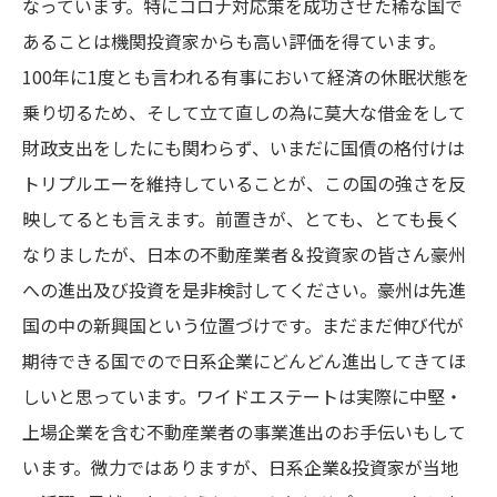
なっています。特にコロナ対応策を成功させた稀な国で
あることは機関投資家からも高い評価を得ています。
100年に1度とも言われる有事において経済の休眠状態を
乗り切るため、そして立て直しの為に莫大な借金をして
財政支出をしたにも関わらず、いまだに国債の格付けは
トリプルエーを維持していることが、この国の強さを反
映してるとも言えます。前置きが、とても、とても長く
なりましたが、日本の不動産業者＆投資家の皆さん豪州
への進出及び投資を是非検討してください。豪州は先進
国の中の新興国という位置づけです。まだまだ伸び代が
期待できる国でので日系企業にどんどん進出してきてほ
しいと思っています。ワイドエステートは実際に中堅・
上場企業を含む不動産業者の事業進出のお手伝いもして
います。微力ではありますが、日系企業&投資家が当地