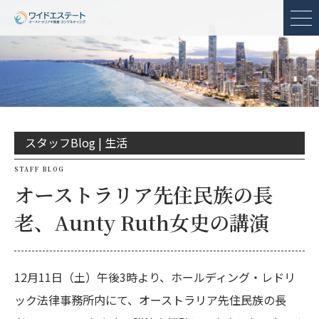
メ
スタッフBlog |
生活
STAFF BLOG
オーストラリア先住民族の長
老、Aunty Ruth女史の講演
12月11日（土）午後3時より、ホールディング・レドリ
ック法律事務所内にて、オーストラリア先住民族の長