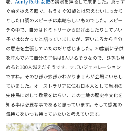
老、
Aunty Ruth 女史
の講演を拝聴して来ました。真っす
ぐ前を捉える瞳で、もうすぐ93歳とは思えないしっかり
とした口調のスピーチは素晴らしいものでした。スピー
チの中で、自分はドミトリーから逃げ出したりしていい
子ではなかったと語っていましたが、若いころから自分
の意志を主張していたのだと感じました。20歳前に子供
を産んでいて自分の子供は8人いるそうなので、ひ孫も含
めると100人越えだそうです。すごいジェネレーション
ですね。そのひ孫か玄孫かわかりませんが会場にいらし
ていました。オーストラリアに住む日本人として当地の
先住民に対して敬意をはらい、この土地の歴史や文化を
知る事は必要な事であると思っています。そして感謝の
気持ちをいつも持っていたいと考えています。