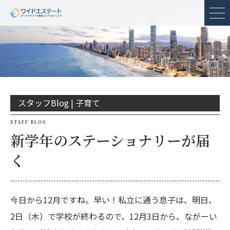
メ
スタッフBlog |
子育て
STAFF BLOG
新学年のステーショナリーが届
く
今日から12月ですね。早い！私立に通う息子は、明日、
2日（木）で学校が終わるので、12月3日から、ながーい