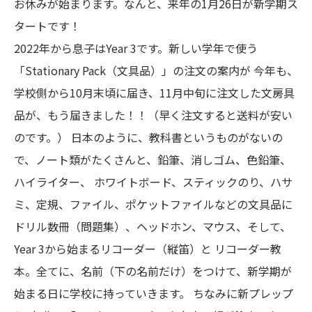
お休みが始まります。なんと、来年の1月26日が新学期ス
タートです！
2022年から息子はYear 3です。新しい学年で使う
「Stationary Pack（文具品）」の注文の案内が 今年も、
学校側から10月末頃に届き、11月中旬に注文した文房具
品が、もう届きました！！（早く注文すると送料が安い
のです。） 日本のように、教科書というものがないの
で、ノート類がたくさんと、鉛筆、消しゴム、色鉛筆、
ハイライター、 ホワイトボード、スティックのり、ハサ
ミ、定規、ファイル、ポケットファイルなどの文具品に
ドリル数冊（問題集）、ヘッドホン、マウス、そして、
Year 3から始まるリコーダー（縦笛）と リコーダー教
本。全てに、名前（下の名前だけ）をつけて、新学期が
始まる日に学校に持っていきます。 ちなみに新プレップ