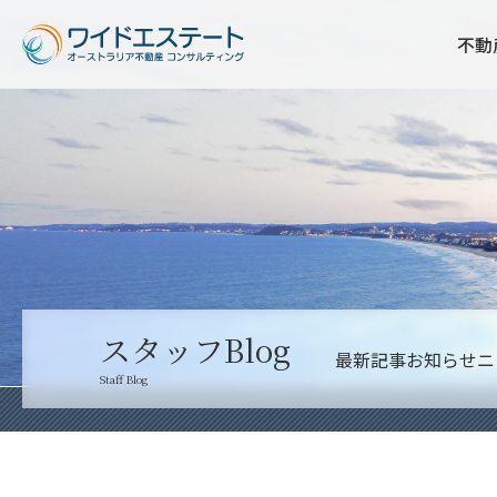
不動
スタッフBlog
最新記事
お知らせ
ニ
Staff Blog