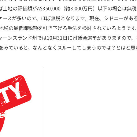
地の評価額がA$350,000（約3,000万円）以下の場合は
となるケースが多いので、ほぼ無税となります。現在、シドニーが
地税の最低課税額を引き下げる手法を検討されているようです
ィーンスランド州では10月31日に州議会選挙がありますので
をみていると、なんとなくスルーしてしまうのでは？とはと思