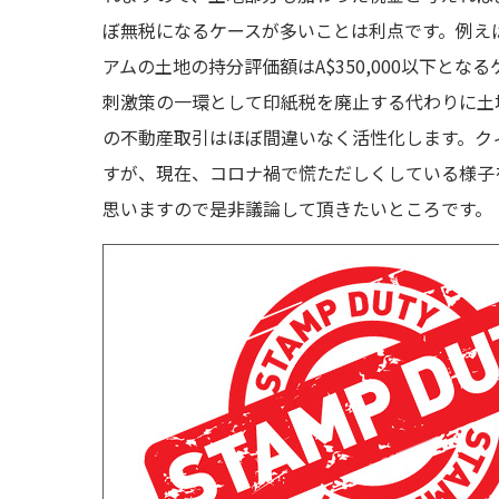
ぼ無税になるケースが多いことは利点です。例えば土
アムの土地の持分評価額はA$350,000以下
刺激策の一環として印紙税を廃止する代わりに土
の不動産取引はほぼ間違いなく活性化します。ク
すが、現在、コロナ禍で慌ただしくしている様子
思いますので是非議論して頂きたいところです。