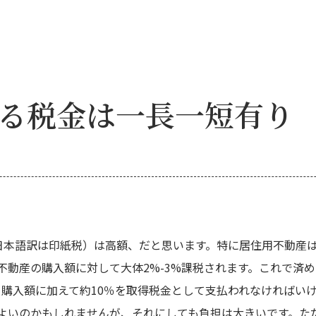
る税金は一長一短有り
ty・日本語訳は印紙税）は高額、だと思います。特に居住用不動
不動産の購入額に対して大体2%-3%課税されます。これで済
購入額に加えて約10％を取得税金として支払われなければいけ
よいのかもしれませんが、それにしても負担は大きいです。た