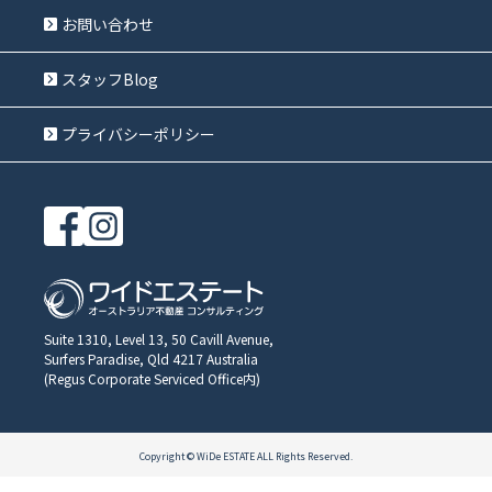
お問い合わせ
スタッフBlog
プライバシーポリシー
Suite 1310, Level 13, 50 Cavill Avenue,
Surfers Paradise, Qld 4217 Australia
(Regus Corporate Serviced Office内)
Copyright © WiDe ESTATE ALL Rights Reserved.