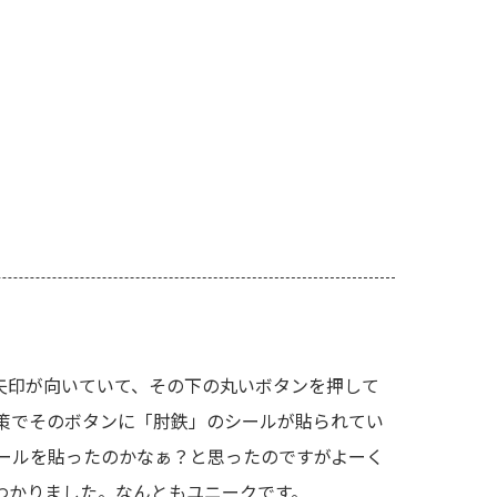
矢印が向いていて、その下の丸いボタンを押して
策でそのボタンに「肘鉄」のシールが貼られてい
ールを貼ったのかなぁ？と思ったのですがよーく
わかりました。なんともユニークです。