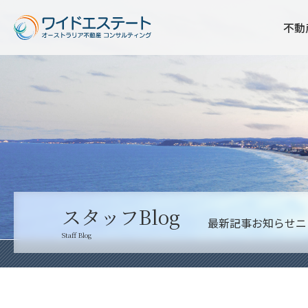
不動
スタッフBlog
最新記事
お知らせ
ニ
Staff Blog