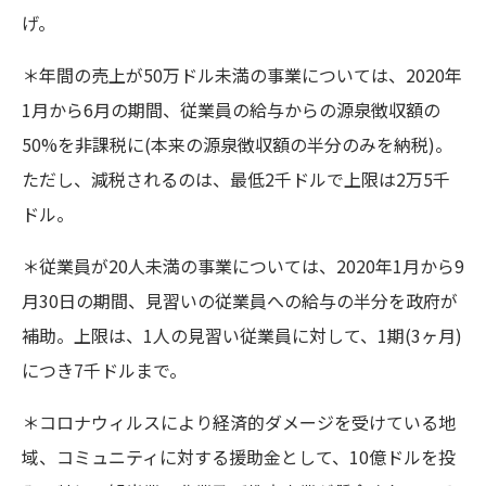
げ。
＊年間の売上が50万ドル未満の事業については、2020年
1月から6月の期間、従業員の給与からの源泉徴収額の
50%を非課税に(本来の源泉徴収額の半分のみを納税)。
ただし、減税されるのは、最低2千ドルで上限は2万5千
ドル。
＊従業員が20人未満の事業については、2020年1月から9
月30日の期間、見習いの従業員への給与の半分を政府が
補助。上限は、1人の見習い従業員に対して、1期(3ヶ月)
につき7千ドルまで。
＊コロナウィルスにより経済的ダメージを受けている地
域、コミュニティに対する援助金として、10億ドルを投