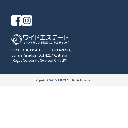
Suite 1310, Level 13, 50 Cavill Avenue,
Surfers Paradise, Qld 4217 Australia
(Regus Corporate Serviced Office内)
Copyright © WiDe ESTATE ALL Rights Reserved.