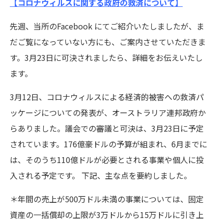
【コロナウィルスに関する政府の救済について】
先週、当所のFacebook にてご紹介いたしましたが、ま
だご覧になっていない方にも、ご案内させていただきま
す。3月23日に可決されましたら、詳細をお伝えいたし
ます。
3月12日、コロナウィルスによる経済的被害への救済パ
ッケージについての発表が、オーストラリア連邦政府か
らありました。議会での審議と可決は、3月23日に予定
されています。176億豪ドルの予算が組まれ、6月までに
は、そのうち110億ドルが必要とされる事業や個人に投
入される予定です。 下記、主な点を要約しました。
＊年間の売上が500万ドル未満の事業については、固定
資産の一括償却の上限が3万ドルから15万ドルに引き上