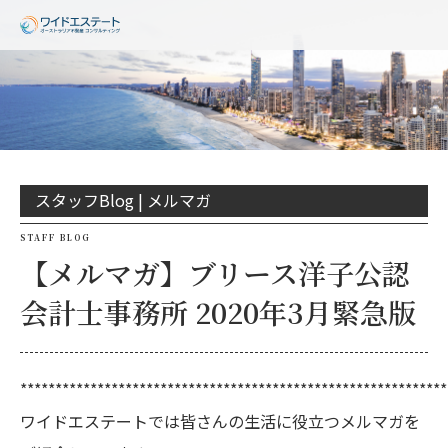
スタッフBlog |
メルマガ
STAFF BLOG
【メルマガ】ブリース洋子公認
会計士事務所 2020年3月緊急版
*************************************************************
ワイドエステートでは皆さんの生活に役立つメルマガを