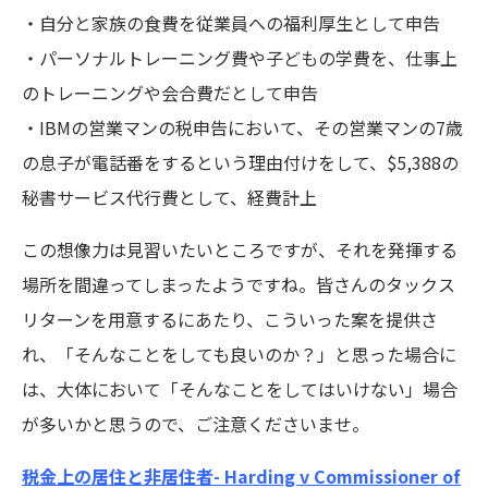
・自分と家族の食費を従業員への福利厚生として申告
・パーソナルトレーニング費や子どもの学費を、仕事上
のトレーニングや会合費だとして申告
・IBMの営業マンの税申告において、その営業マンの7歳
の息子が電話番をするという理由付けをして、$5,388の
秘書サービス代行費として、経費計上
この想像力は見習いたいところですが、それを発揮する
場所を間違ってしまったようですね。皆さんのタックス
リターンを用意するにあたり、こういった案を提供さ
れ、「そんなことをしても良いのか？」と思った場合に
は、大体において「そんなことをしてはいけない」場合
が多いかと思うので、ご注意くださいませ。
税金上の居住と非居住者- Harding v Commissioner of