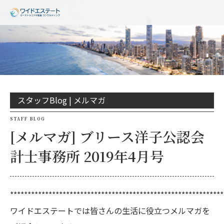
スタッフBlog |
メルマガ
STAFF BLOG
[メルマガ] ブリース洋子公認会
計士事務所 2019年4月号
*************************************************************
ワイドエステートでは皆さんの生活に役立つメルマガを