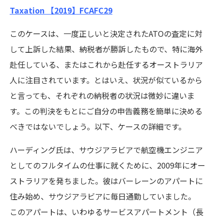
Taxation 【2019】FCAFC29
このケースは、一度正しいと決定されたATOの査定に対
して上訴した結果、納税者が勝訴したもので、特に海外
赴任している、またはこれから赴任するオーストラリア
人に注目されています。とはいえ、状況が似ているから
と言っても、それぞれの納税者の状況は微妙に違いま
す。この判決をもとにご自分の申告義務を簡単に決める
べきではないでしょう。以下、ケースの詳細です。
ハーディング氏は、サウジアラビアで航空機エンジニア
としてのフルタイムの仕事に就くために、2009年にオー
ストラリアを発ちました。彼はバーレーンのアパートに
住み始め、サウジアラビアに毎日通勤していました。
このアパートは、いわゆるサービスアパートメント（長