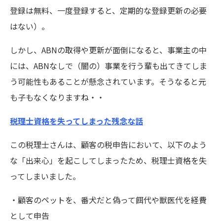
登録は無料、一度登録すると、定期的な登録更新の必要
はない）。
しかし、ABNの取得や更新が面倒になると、事業主の中
には、ABNなしで（闇の）事業を行う輩も出てきてしま
う可能性もあることが懸念されています。そうなると元
も子もなくなりますね・・
税理士資格を失ってしまった残念な話
この税理士さんは、顧客の税申告において、以下のよう
な「出来心」を起こしてしまったため、税理士資格を失
ってしまいました。
・顧客のペットを、番犬だと偽って餌代や獣医代を経費
として申告