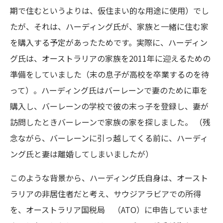
期で住むというよりは、仮住まい的な用途に使用）でし
たが、それは、ハーディング氏が、家族と一緒に住む家
を購入する予定があったためです。実際に、ハーディン
グ氏は、オーストラリアの家族を2011年に迎えるための
準備をしていました（末の息子が高校を卒業するのを待
って）。ハーディング氏はバーレーンで妻のために車を
購入し、バーレーンの学校で彼の末っ子を登録し、妻が
訪問したときバーレーンで家族の家を探しました。 （残
念ながら、バーレーンに引っ越してくる前に、ハーディ
ング氏と妻は離婚してしまいましたが）
このような背景から、ハーディング氏自身は、オースト
ラリアの非居住者だと考え、サウジアラビアでの所得
を、オーストラリア国税局 （ATO）に申告していませ