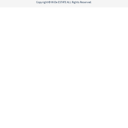
Copyright © WiDe ESTATE ALL Rights Reserved.