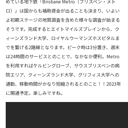
めている地下鉄「Brisbane Metro（ブリスベン・メト
ロ）」は国からも補助資金が出ることも決まり、いよい
よ初期ステージの地質調査を含めた様々な調査が始まる
そうです。完成するとエイトマイルズプレインから、ク
ィーンズランド大学、ロイヤルウーマンズホスピタルま
でを繋げる2路線となります。ピーク時は3分置き、週末
は24時間のサービスとのことで、なかなか便利。Metro
を利用すればケルビングローブ、サウスブリスベンの病
院エリア、クィーンズランド大学、グリフィス大学への
通勤、移動時間がかなり短縮されるとのこと！！2023年
に開通予定。楽しみですね。