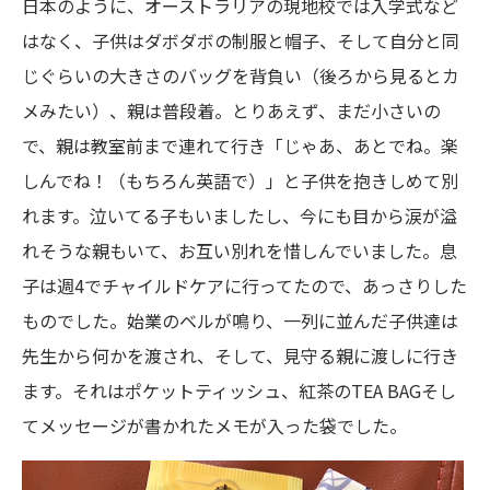
日本のように、オーストラリアの現地校では入学式など
はなく、子供はダボダボの制服と帽子、そして自分と同
じぐらいの大きさのバッグを背負い（後ろから見るとカ
メみたい）、親は普段着。とりあえず、まだ小さいの
で、親は教室前まで連れて行き「じゃあ、あとでね。楽
しんでね！（もちろん英語で）」と子供を抱きしめて別
れます。泣いてる子もいましたし、今にも目から涙が溢
れそうな親もいて、お互い別れを惜しんでいました。息
子は週4でチャイルドケアに行ってたので、あっさりした
ものでした。始業のベルが鳴り、一列に並んだ子供達は
先生から何かを渡され、そして、見守る親に渡しに行き
ます。それはポケットティッシュ、紅茶のTEA BAGそし
てメッセージが書かれたメモが入った袋でした。